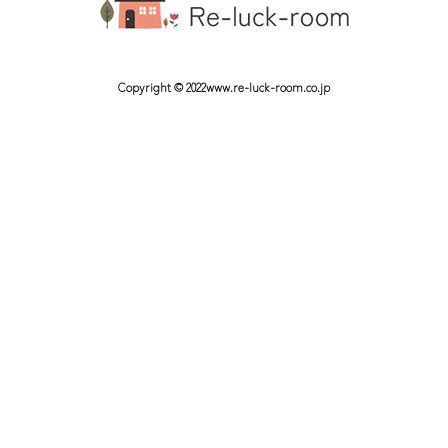
Copyright © 2022www.re-luck-room.co.jp