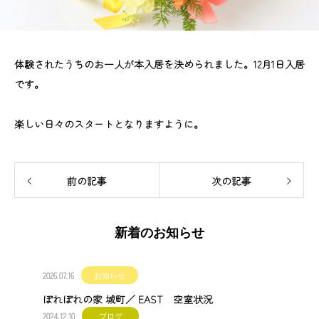
体験されたうちのお一人が本入居を決められました。12月1日入居
です。
楽しい日々のスタートとなりますように。
前の記事
次の記事
新着のお知らせ
2026.07.16
お知らせ
ぽれぽれの家 城町／ EAST 空室状況
2024.12.10
ブログ